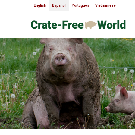
English
Español
Português
Vietnamese