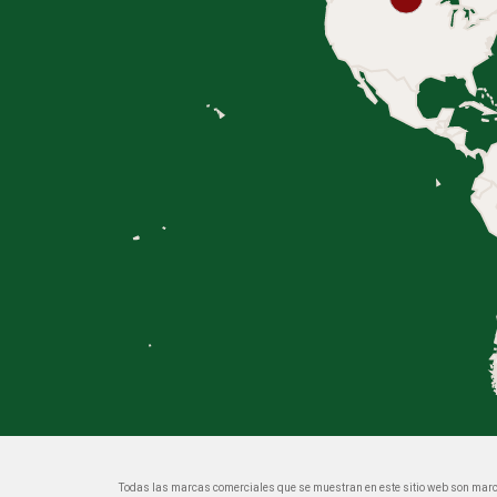
Todas las marcas comerciales que se muestran en este sitio web son marc