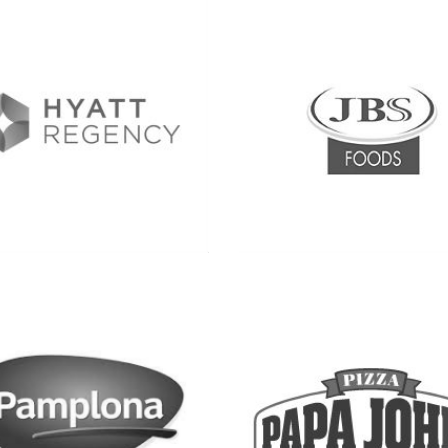
Ver más
Ver más