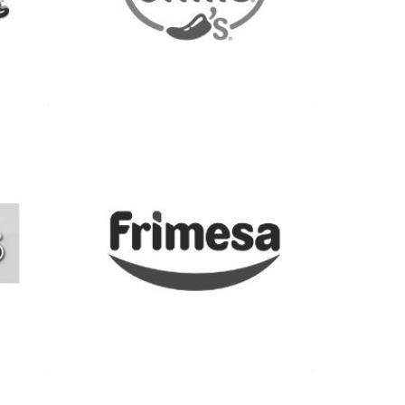
Ver más
Ver más