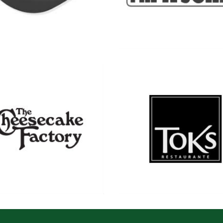
Ver más
Ver más
Ver más
Ver más