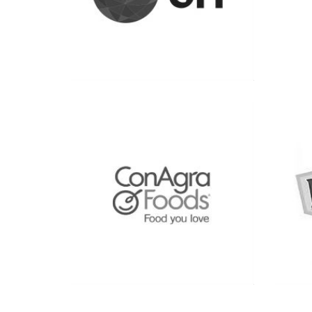
Ver más
Ver más