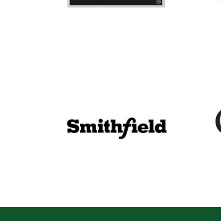
Ver más
Ver más