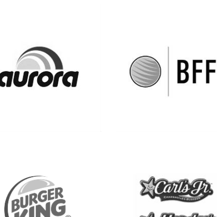
Ver más
Ver más