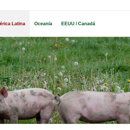
rica Latina
Oceanía
EEUU / Canadá