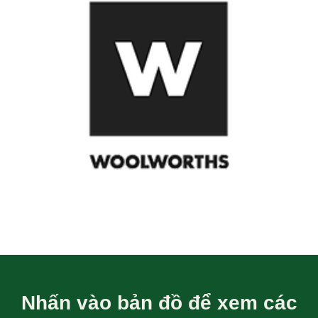
Đọc thêm thông tin
Nhấn vào bản đồ để xem các