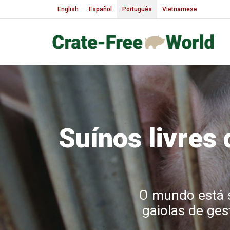
English
Español
Português
Vietnamese
Suínos livres
O mundo está 
gaiolas de ges