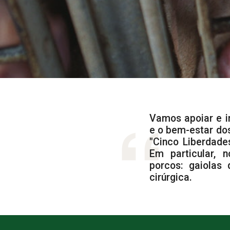
Vamos apoiar e 
e o bem-estar dos
"Cinco Liberdade
Em particular, 
porcos: gaiolas
cirúrgica.