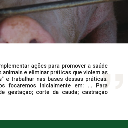
implementar ações para promover a saúde
 animais e eliminar práticas que violem as
s" e trabalhar nas bases dessas práticas.
nos focaremos inicialmente em: ... Para
 de gestação; corte da cauda; castração