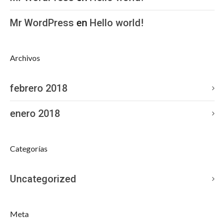
Mr WordPress
en
Hello world!
Archivos
febrero 2018
enero 2018
Categorías
Uncategorized
Meta